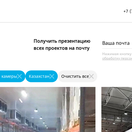
+7 (
Получить презентацию
всех проектов на почту
Нажимая кнопку 
обработку перс
е камеры
Казахстан
Очистить все