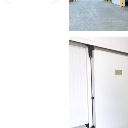
Стеновые сэндвич-панели
2022
КАЗАХСТАН, НУ
Холодильная 
Стеновые сэндвич-панели
Холодильные откатные д