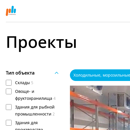
Проекты
Тип объекта
Холодильные, морозильны
Склады
5
Овоще- и
фруктохранилища
4
Здания для рыбной
промышленности
2
Здания для
производства