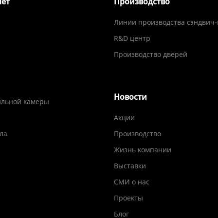
чет
Производство
Линии производства сэндвич
R&D центр
Производство дверей
Новости
ильной камеры
Акции
ла
Производство
Жизнь компании
Выставки
СМИ о нас
Проекты
Блог