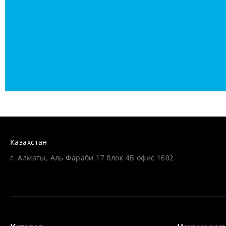
Казахстан
г. Алматы, Аль Фараби 17 блок 4Б офис 1602