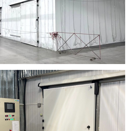
АЗАХСТАН, АЛМАТЫ
ильные камеры для
народного аэропорта Алматы