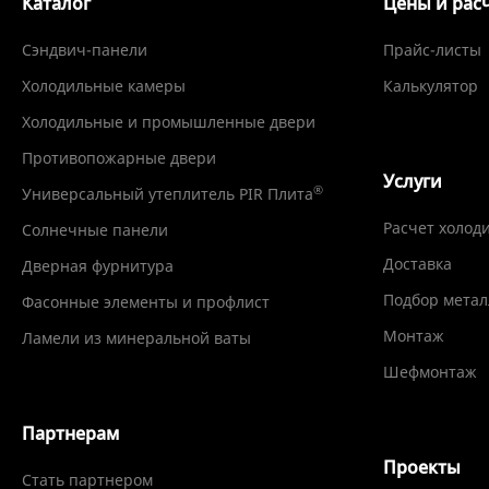
Каталог
Цены и рас
Сэндвич-панели
Прайс-листы
Холодильные камеры
Калькулятор
Холодильные и промышленные двери
Противопожарные двери
Услуги
®
Универсальный утеплитель PIR Плита
Расчет холод
Солнечные панели
Доставка
Дверная фурнитура
Подбор метал
Фасонные элементы и профлист
Монтаж
Ламели из минеральной ваты
Шефмонтаж
Партнерам
Проекты
Стать партнером