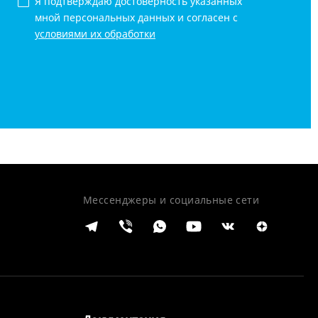
Я подтверждаю достоверность указанных
мной персональных данных и согласен с
условиями их обработки
Мессенджеры и социальные сети
z