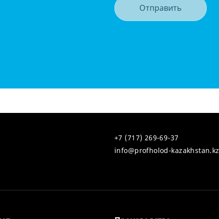
Отправить
+7 (717) 269-69-37
info@profholod-kazakhstan.k