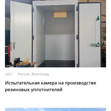
2021
Россия, Волгоград
Испытательная камера на производстве
резиновых уплотнителей