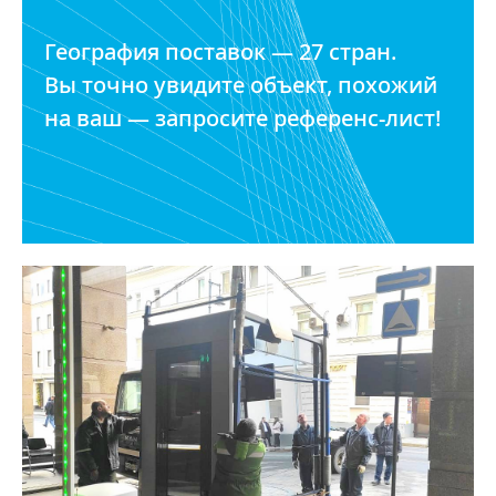
География поставок — 27 стран.
Вы точно увидите объект, похожий
на ваш — запросите референс-лист!