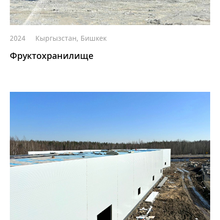
2024
Кыргызстан, Бишкек
Фруктохранилище