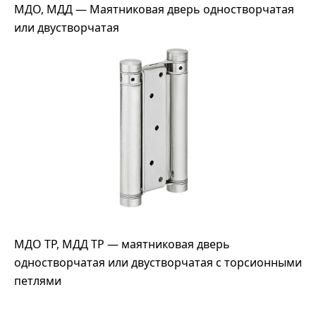
МДО, МДД — Маятниковая дверь одностворчатая
или двустворчатая
МДО ТР, МДД ТР — маятниковая дверь
одностворчатая или двустворчатая с торсионными
петлями