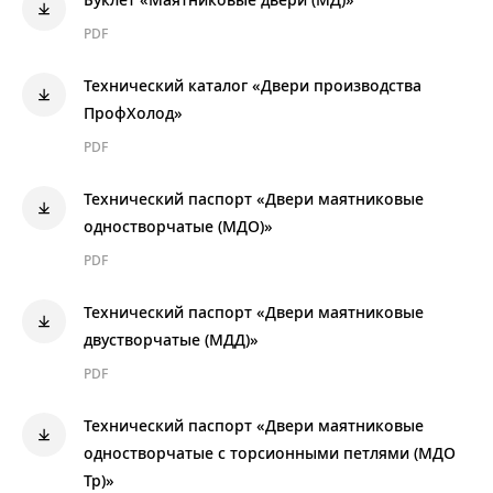
Буклет «Маятниковые двери (МД)»
PDF
Технический каталог «Двери производства
ПрофХолод»
PDF
Технический паспорт «Двери маятниковые
одностворчатые (МДО)»
PDF
Технический паспорт «Двери маятниковые
двустворчатые (МДД)»
PDF
Технический паспорт «Двери маятниковые
одностворчатые с торсионными петлями (МДО
Тр)»