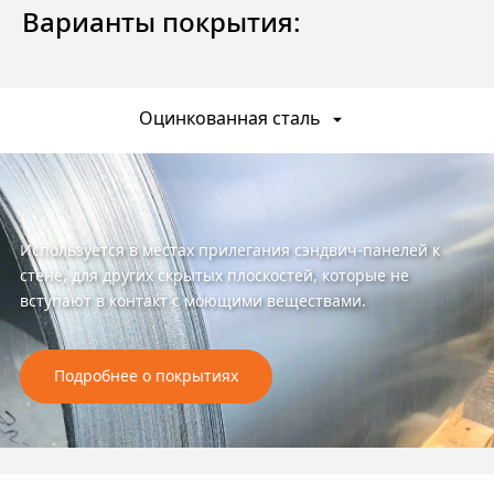
Варианты покрытия:
Оцинкованная сталь
Используется в местах прилегания сэндвич-панелей к
стене, для других скрытых плоскостей, которые не
вступают в контакт с моющими веществами.
Подробнее о покрытиях