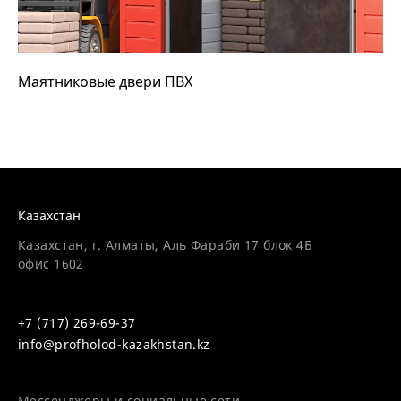
Маятниковые двери ПВХ
Казахстан
Казахстан, г. Алматы, Аль Фараби 17 блок 4Б
офис 1602
+7 (717) 269-69-37
info@profholod-kazakhstan.kz
Мессенджеры и социальные сети