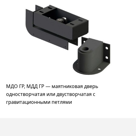
МДО ГР, МДД ГР — маятниковая дверь
одностворчатая или двустворчатая с
гравитационными петлями