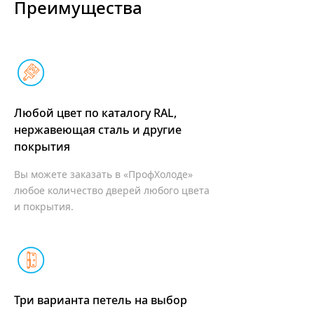
Преимущества
Любой цвет по каталогу RAL,
нержавеющая сталь
и другие
покрытия
Вы можете заказать в «ПрофХолоде»
любое количество дверей любого цвета
и покрытия.
Три варианта петель на выбор