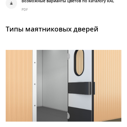
Возможные варианты цветов по каталогу RAL
PDF
Типы маятниковых дверей