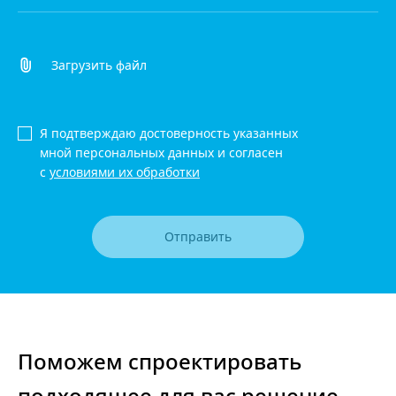
Загрузить файл
Я подтверждаю достоверность указанных
мной персональных данных и согласен
с
условиями их обработки
Отправить
Поможем спроектировать