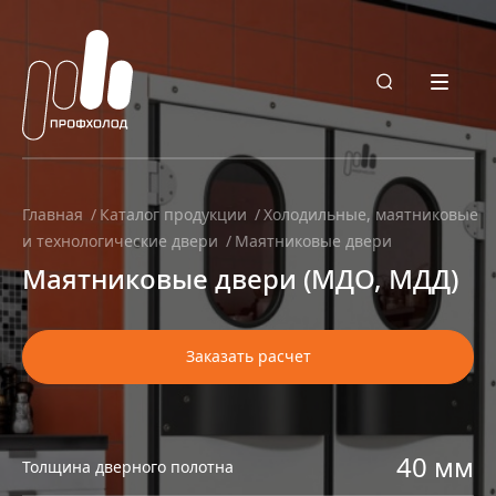
Главная
Каталог продукции
Холодильные, маятниковые
и технологические двери
Маятниковые двери
Маятниковые двери (МДО, МДД)
Заказать расчет
40 мм
Толщина дверного полотна