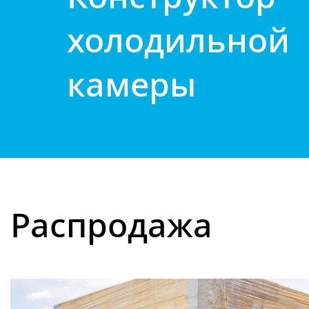
холодильной
камеры
Распродажа