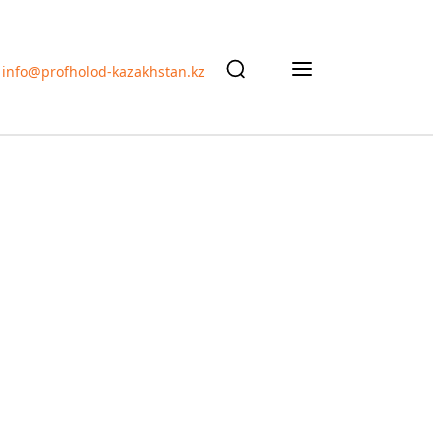
info@profholod-kazakhstan.kz