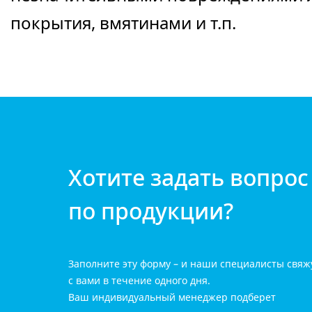
покрытия, вмятинами и т.п.
Хотите задать вопрос
по продукции?
Заполните эту форму – и наши специалисты свяж
с вами в течение одного дня.
Ваш индивидуальный менеджер подберет