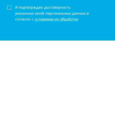
Я подтверждаю достоверность
указанных мной персональных данных и
согласен с
условиями их обработки