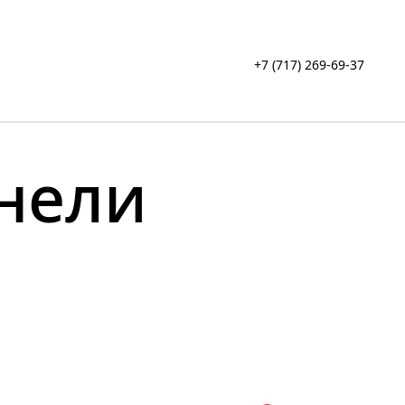
+7 (717) 269-69-37
нели