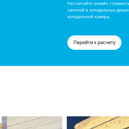
Рассчитайте онлайн стоимост
панелей и холодильных двере
холодильной камеры
Перейти к расчету