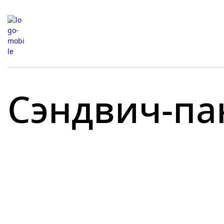
Сэндвич-па