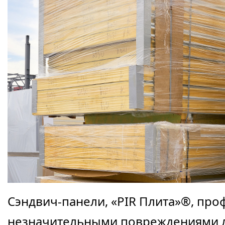
Сэндвич-панели, «PIR Плита»®, проф
незначительными повреждениями 