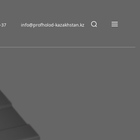
9-37
info@profholod-kazakhstan.kz