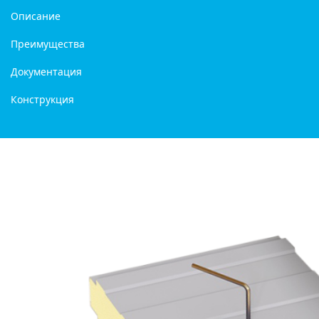
Описание
Преимущества
Документация
Конструкция