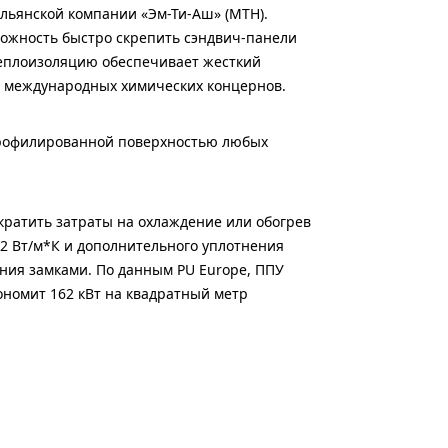
льянской компании «Эм-Ти-Аш» (МТН).
ожность быстро скрепить сэндвич-панели
Теплоизоляцию обеспечивает жесткий
от международных химических концернов.
профилированной поверхностью любых
кратить затраты на охлаждение или обогрев
22 Вт/м*К и дополнительного уплотнения
ания замками. По данным PU Europe, ППУ
ономит 162 кВт на квадратный метр