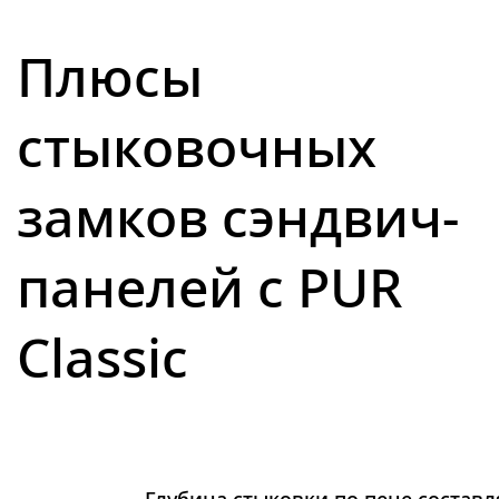
Плюсы
стыковочных
замков сэндвич-
панелей с PUR
Classic