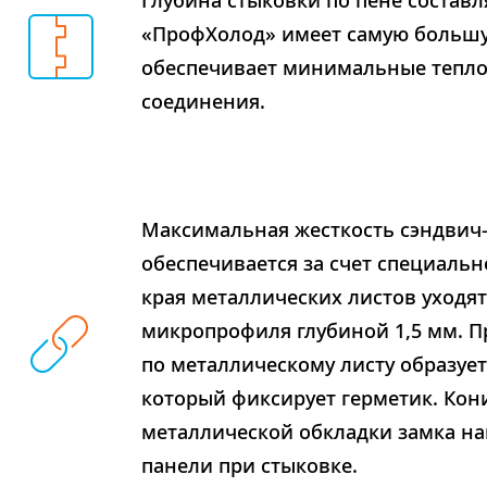
Глубина стыковки по пене составл
«ПрофХолод» имеет самую большу
обеспечивает минимальные тепло
соединения.
Максимальная жесткость сэндвич
обеспечивается за счет специальн
края металлических листов уходят 
микропрофиля глубиной 1,5 мм. П
по металлическому листу образует
который фиксирует герметик. Кон
металлической обкладки замка на
панели при стыковке.