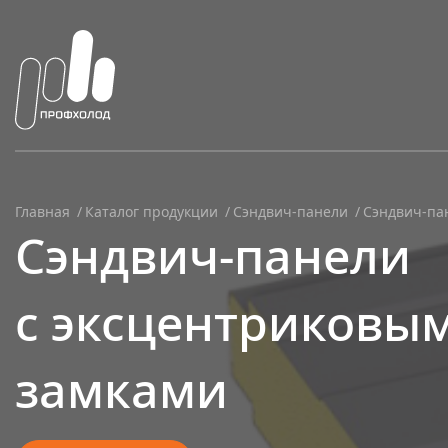
Главная
Каталог продукции
Сэндвич-панели
Сэндвич-па
Сэндвич-панели
с эксцентриковы
замками