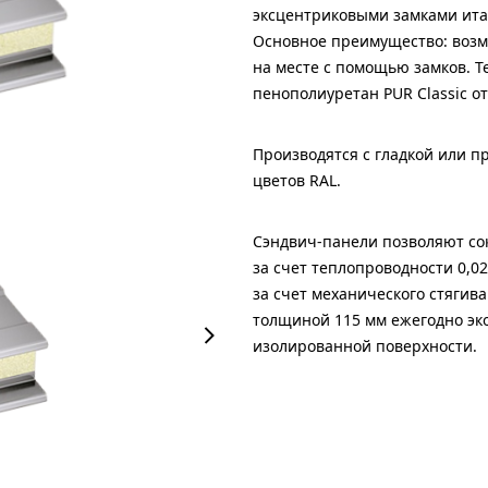
эксцентриковыми замками ита
Основное преимущество: возм
на месте с помощью замков. 
пенополиуретан PUR Classic 
Производятся с гладкой или 
цветов RAL.
Сэндвич-панели позволяют со
за счет теплопроводности 0,0
за счет механического стягив
толщиной 115 мм ежегодно эк
изолированной поверхности.