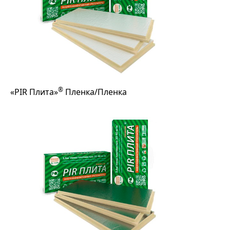
®
«PIR Плита»
Пленка/Пленка