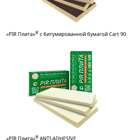
®
«PIR Плита»
с битумированной бумагой Cart 90
®
«PIR Плита»
ANTI-ADHESIVE