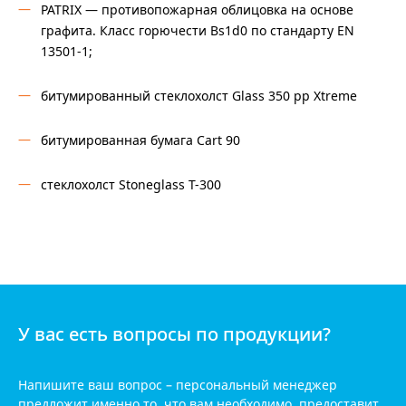
PATRIX — противопожарная облицовка на основе
графита. Класс горючести Bs1d0 по стандарту EN
13501-1;
битумированный стеклохолст Glass 350 pp Xtreme
битумированная бумага Cart 90
стеклохолст Stoneglass T-300
У вас есть вопросы по продукции?
Напишите ваш вопрос – персональный менеджер
предложит
именно то, что вам необходимо, предоставит