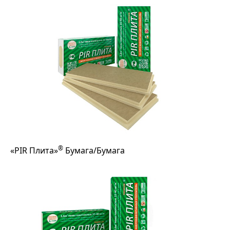
®
«PIR Плита»
Бумага/Бумага