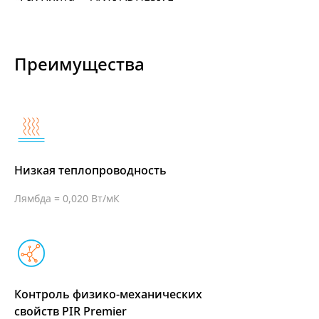
Преимущества
Низкая теплопроводность
Лямбда = 0,020 Вт/мК
Контроль физико-механических
свойств PIR Premier