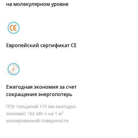
на молекулярном уровне
Европейский сертификат СЕ
Ежегодная экономия
за счет
сокращения энергопотерь
ППУ толщиной 115 мм ежегодно
экономит
162 кВт·ч на 1 м²
изолированной поверхности