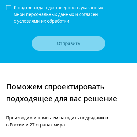
Я подтверждаю достоверность указанных
мной персональных данных и согласен
с
условиями их обработки
Отправить
Поможем спроектировать
подходящее для вас решение
Производим и помогаем находить подрядчиков
в России и 27 странах мира