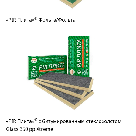
®
«PIR Плита»
Фольга/Фольга
®
«PIR Плита»
с битумированным стеклохолстом
Glass 350 pp Xtreme