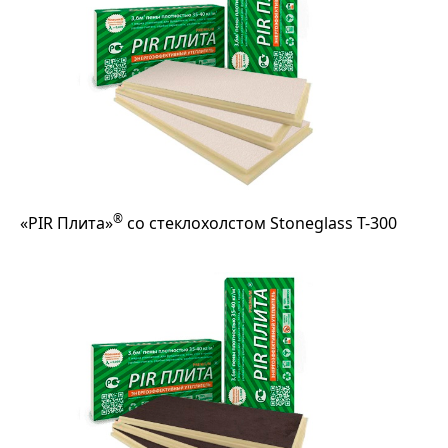
®
«PIR Плита»
со стеклохолстом Stoneglass T-300