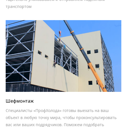
транспортом
Шефмонтаж
Специалисты «ПрофХолода» готовы выехать на ваш
объект в любую точку мира, чтобы проконсультировать
вас или ваших подрядчиков. Поможем подобрать