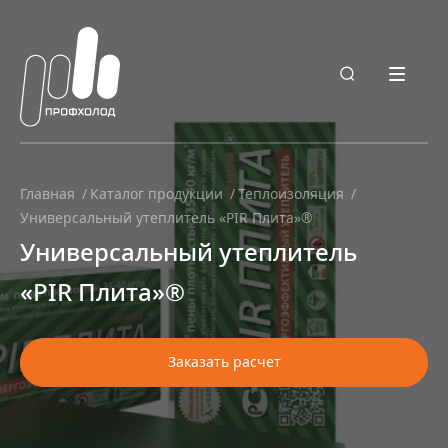
Главная
Каталог продукции
Теплоизоляция
Универсальный утеплитель «PIR Плита»®
Универсальный утеплитель
«PIR Плита»®
Заказать расчет