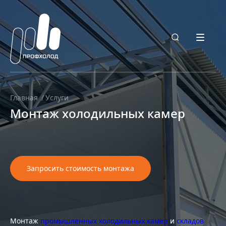
Главная
Услуги
Монтаж холодильных камер
Запросить стоимость монтажа
Монтаж
промышленных холодильных камер
и
складов