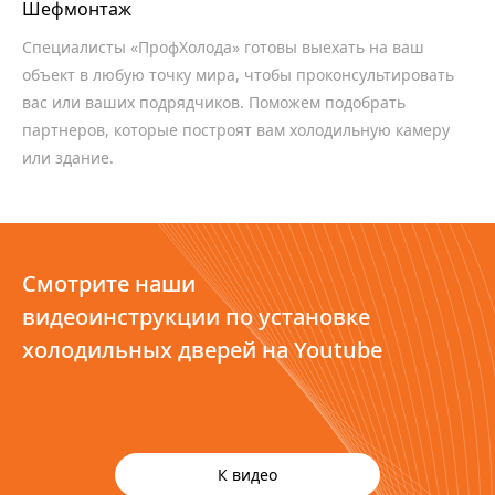
Шефмонтаж
Специалисты «ПрофХолода» готовы выехать на ваш
объект в любую точку мира, чтобы проконсультировать
вас или ваших подрядчиков. Поможем подобрать
партнеров, которые построят вам холодильную камеру
или здание.
Смотрите наши
видеоинструкции по установке
холодильных дверей на Youtube
К видео