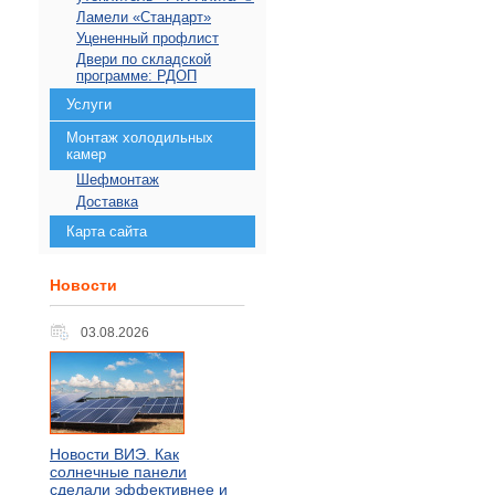
Ламели «Стандарт»
Уцененный профлист
Двери по складской
программе: РДОП
Услуги
Монтаж холодильных
камер
Шефмонтаж
Доставка
Карта сайта
Новости
03.08.2026
Новости ВИЭ. Как
солнечные панели
сделали эффективнее и