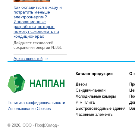
Как охладиться в жару и
потратить меньше
электроэнергии?
Инновационные
разработки, которые
помогут сэкономить на
кондиционерах
Дайджест технологий
сохранения энергии №361
Архив новостей
Каталог продукции
О 
Двери
Пр
Сэндвич-панели
Це
Холодильные камеры
По
PIR Плита
До
Политика конфиденциальности
Быстровозводимые здания
Ва
Использование Cookies
Фасонные элементы
© 2026. ООО «ПрофХолод»