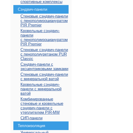
спортивные комплексы
Сэндвич-панели
Стеновые сэндвич-панели
с пенополиизоциануратом
PIR Premier
Кровельные сэндвич-
панели
с пенополиизоциануратом
PIR Premier
Стеновые сэндвич-панели
с пенополиуретаном PUR
Classic
Сэндвич-панели с
эксцентриковыми замками
Стеновые сэндвич-панели
с минеральной ватой
Кровельные сэндвич-
панели с минеральной
ватой
Комбинированные
стеновые и кровельные
сэндвич-панели с
утеплителем PIR-MW
СИП-панели
Теплоизоляция
Универсальный