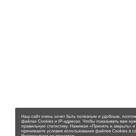
Наш сайт очень хочет быть полезным и удобным, поэто
файлах Cookies и IP-адресах. Чтобы показывать вам ну
правильную статистику. Нажимая «Принять и закрыть» и
принимаете условия использования файлов Cookies в с
Рекомендуем ее прочитать.