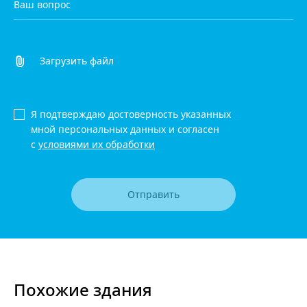
Загрузить файл
Я подтверждаю достоверность указанных
мной персональных данных и согласен
с
условиями их обработки
Отправить
Похожие здания