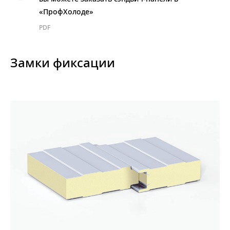
«ПрофХолоде»
PDF
Замки фиксации