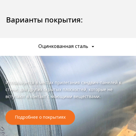
Варианты покрытия:
Оцинкованная сталь
Используется в местах прилегания сэндвич-панелей к
стене, для других скрытых плоскостей, которые не
вступают в контакт с моющими веществами.
Подробнее о покрытиях