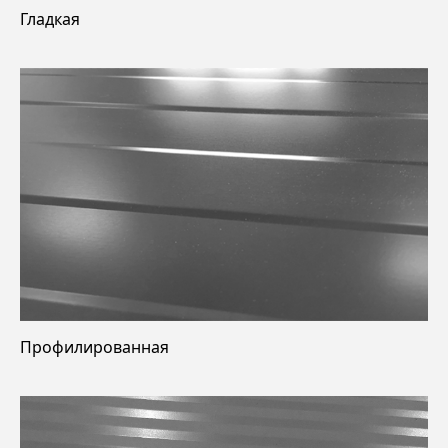
Гладкая
Профилированная