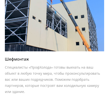
Шефмонтаж
Специалисты «ПрофХолода» готовы выехать на ваш
объект в любую точку мира, чтобы проконсультировать
вас или ваших подрядчиков. Поможем подобрать
партнеров, которые построят вам холодильную камеру
или здание.