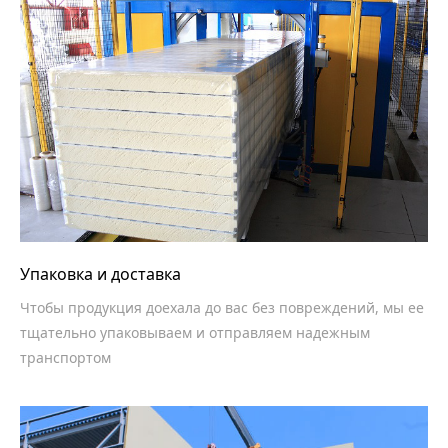
Упаковка и доставка
Чтобы продукция доехала до вас без повреждений, мы ее
тщательно упаковываем и отправляем надежным
транспортом