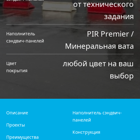
от технического
задания
PIR Premier /
Наполнитель
сэндвич-панелей
Минеральная вата
любой цвет на ваш
Цвет
покрытия
выбор
Описание
Наполнитель сэндвич-
панелей
Проекты
Конструкция
Преимущества