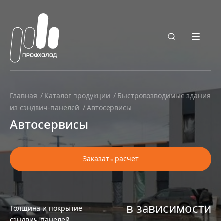
Главная
Каталог продукции
Быстровозводимые здания
из сэндвич-панелей
Автосервисы
Автосервисы
Заказать расчет
в зависимости
Толщина и покрытие
сэндвич-панелей