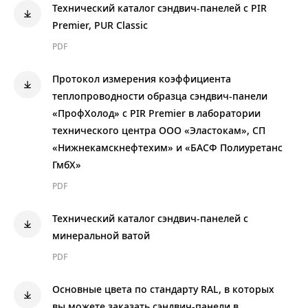
Технический каталог сэндвич-панелей с PIR
Premier, PUR Classic
PDF
Протокол измерения коэффициента
теплопроводности образца сэндвич-панели
«ПрофХолод» с PIR Premier в лаборатории
технического центра ООО «Эластокам», СП
«Нижнекамскнефтехим» и «БАСФ Полиуретанс
ГмбХ»
PDF
Технический каталог сэндвич-панелей с
минеральной ватой
PDF
Основные цвета по стандарту RAL, в которых
вы можете заказать сэндвич-панели в