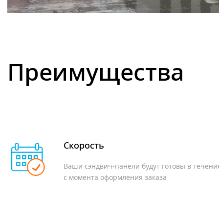
2023
333
Автомойка, автотехцентр и авто
Преимущества
Скорость
Ваши сэндвич-панели будут готовы в течени
с момента оформления заказa
Стеновые сэндвич-панели с минеральной ватой