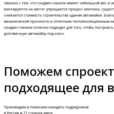
связано с тем, что сэндвич-панели имеют небольшой вес и л
монтируются на месте: упрощается процесс монтажа, сущес
снижается стоимость строительства здания автомойки. Благ
механической прочности и отличным теплоизоляционным к
сэндвич-панели отлично подходят для того, чтобы построит
долговечную автомойку под ключ.
Поможем спроект
подходящее для 
Производим и помогаем находить подрядчиков
в России и 27 странах мира