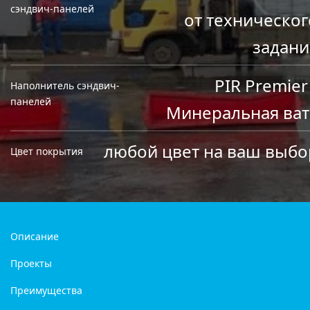
сэндвич-панелей
от техническог
задани
PIR Premier
Наполнитель сэндвич-
панелей
Минеральная ват
любой цвет на ваш выбо
Цвет покрытия
Описание
Проекты
Преимущества