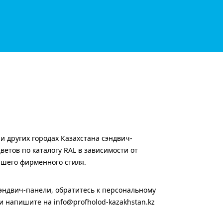
и других городах Казахстана сэндвич-
етов по каталогу RAL в зависимости от
ашего фирменного стиля.
сэндвич-панели, обратитесь к персональному
 напишите на info@profholod-kazakhstan.kz