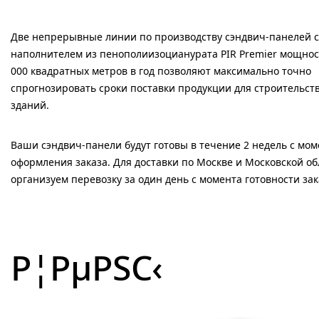
Две непрерывные линии по производству сэндвич-панелей с
наполнителем из пенополиизоцианурата PIR Premier мощнос
000 квадратных метров в год позволяют максимально точно
спрогнозировать сроки поставки продукции для строительст
зданий.
Ваши сэндвич-панели будут готовы в течение 2 недель с мом
оформления заказа. Для доставки по Москве и Московской о
организуем перевозку за один день с момента готовности зак
Р¦РµРЅС‹