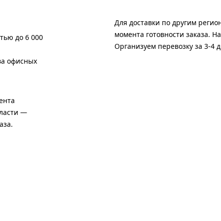
Для доставки по другим регио
момента готовности заказа. Н
тью до 6 000
Организуем перевозку за 3-4 д
ва офисных
ента
бласти —
аза.