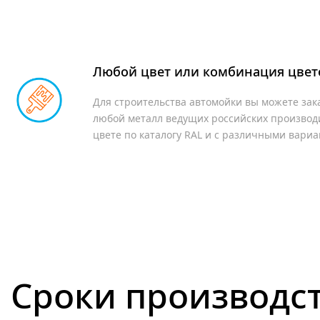
Любой цвет или комбинация цвет
Для строительства автомойки вы можете зака
любой металл ведущих российских производ
цвете по каталогу RAL и с различными вари
Сроки производс