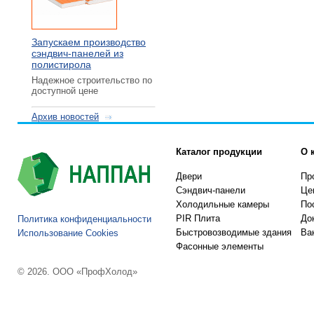
Запускаем производство
сэндвич-панелей из
полистирола
Надежное строительство по
доступной цене
Архив новостей
Каталог продукции
О 
Двери
Пр
Сэндвич-панели
Це
Холодильные камеры
По
PIR Плита
До
Политика конфиденциальности
Быстровозводимые здания
Ва
Использование Cookies
Фасонные элементы
© 2026. ООО «ПрофХолод»