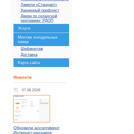
Ламели «Стандарт»
Уцененный профлист
Двери по складской
программе: РДОП
Услуги
Монтаж холодильных
камер
Шефмонтаж
Доставка
Карта сайта
Новости
07.08.2026
Обновили ассортимент
Интернет-магазина