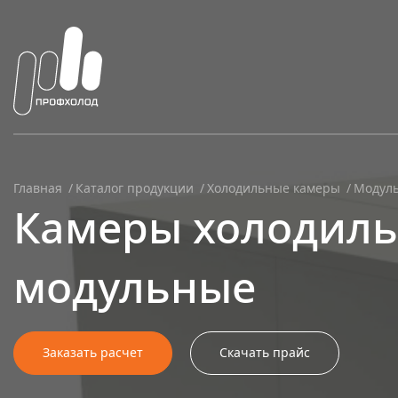
Главная
Каталог продукции
Холодильные камеры
Модуль
Камеры холодил
модульные
Заказать расчет
Скачать прайс