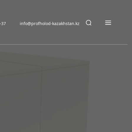
9-37
info@profholod-kazakhstan.kz