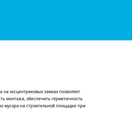
а на эксцентриковых замках позволяет
сть монтажа, обеспечить герметичность
во мусора на строительной площадке при