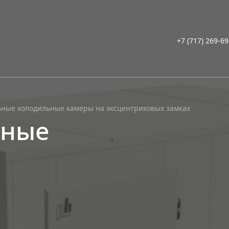
+7 (717) 269-6
ные холодильные камеры на эксцентриковых замках
ьные