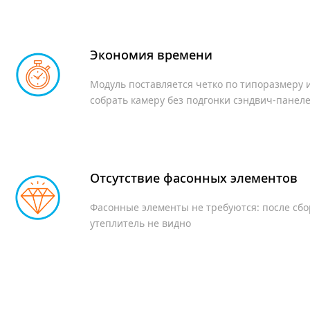
Экономия времени
Модуль поставляется четко по типоразмеру 
собрать камеру без подгонки сэндвич-панел
Холодильные распашные двери
Отсутствие фасонных элементов
Фасонные элементы не требуются: после сб
утеплитель не видно