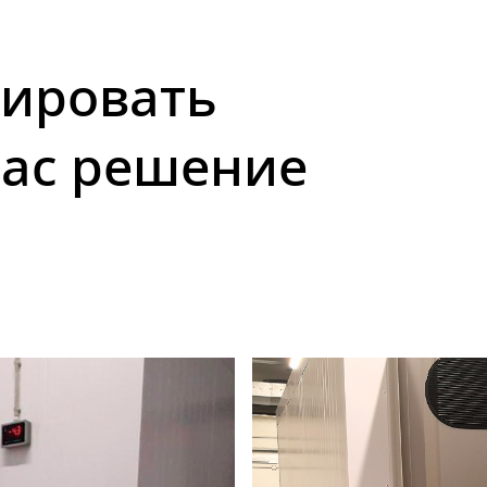
ировать
вас решение