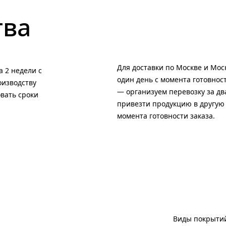
тва
Для доставки по Москве и Мос
 2 недели с
один день с момента готовност
оизводству
— организуем перевозку за два
вать сроки
привезти продукцию в другую 
момента готовности заказа.
Виды покрытий