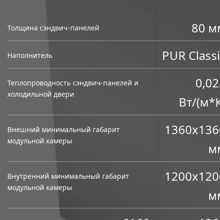
80 м
Толщина сэндвич-панелей
PUR Class
Наполнитель
0,02
Теплопроводность сэндвич-панелей и
холодильной двери
Вт/(м*К
1360х136
Внешний минимальный габарит
модульной камеры
м
1200х120
Внутренний минимальный габарит
модульной камеры
м