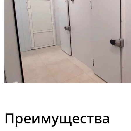
2023
336
Холодильная камера в продукто
Преимущества