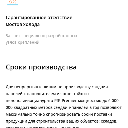
Гарантированное отсутствие
мостов холода
За счет специально разработанных
узлов креплений
Сроки производства
Две непрерывные линии по производству сэндвич-
панелей с наполнителем из огнестойкого
пенополиизоцианурата PIR Premier мощностью до 6 000
000 квадратных метров сэндвич-панелей в год позволяют
максимально точно спрогнозировать сроки поставки
продукции для строительства ваших объектов: складов,
холодильных камер, промышленных,