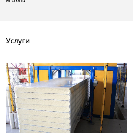
Microrib
Услуги