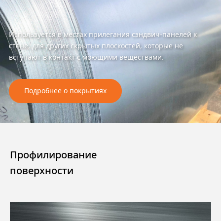
Используется в местах прилегания сэндвич-панелей к
стене, для других скрытых плоскостей, которые не
вступают в контакт с моющими веществами.
Подробнее о покрытиях
Профилирование
поверхности