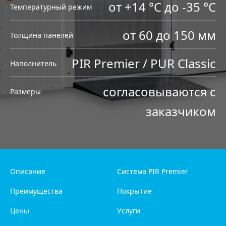
от +14 °C до -35 °C
Температурный режим
от 60 до 150 мм
Толщина панелей
PIR Premier / PUR Classic
Наполнитель
согласовываются с
Размеры
заказчиком
Описание
Система PIR Premier
Преимущества
Покрытие
Цены
Услуги