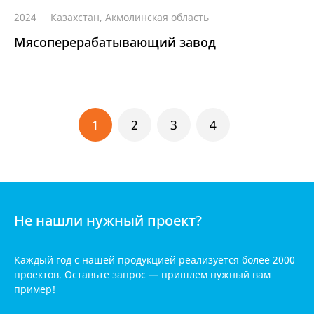
2024
Казахстан, Акмолинская область
Мясоперерабатывающий завод
1
2
3
4
Не нашли нужный проект?
Каждый год с нашей продукцией реализуется
более 2000
проектов. Оставьте запрос — пришлем нужный вам
пример!