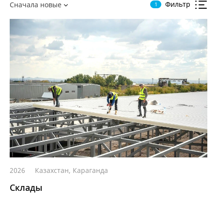
Фильтр
Сначала новые
1
2026
Казахстан, Караганда
Склады