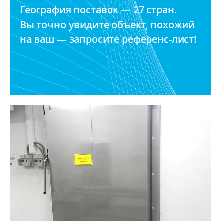
География поставок — 27 стран.
Вы точно увидите объект, похожий
на ваш — запросите референс-лист!