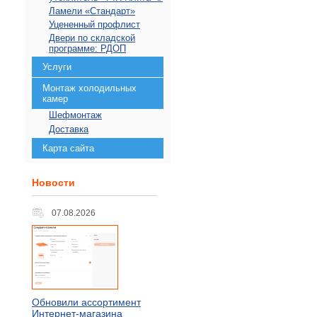
Ламели «Стандарт»
Уцененный профлист
Двери по складской
программе: РДОП
Услуги
Монтаж холодильных
камер
Шефмонтаж
Доставка
Карта сайта
Новости
07.08.2026
Обновили ассортимент
Интернет-магазина