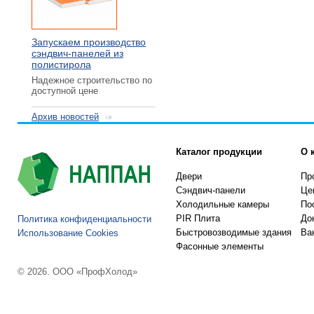
Запускаем производство
сэндвич-панелей из
полистирола
Надежное строительство по
доступной цене
Архив новостей
Каталог продукции
О 
Двери
Пр
Сэндвич-панели
Це
Холодильные камеры
По
PIR Плита
До
Политика конфиденциальности
Быстровозводимые здания
Ва
Использование Cookies
Фасонные элементы
© 2026. ООО «ПрофХолод»