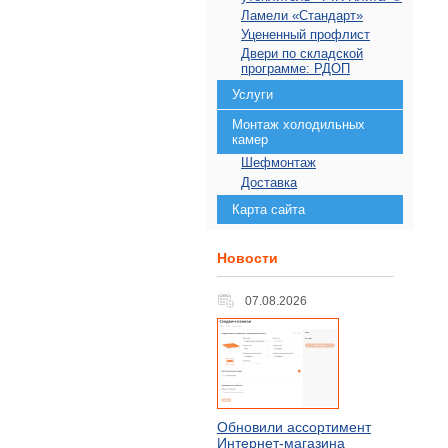
Ламели «Стандарт»
Уцененный профлист
Двери по складской
программе: РДОП
Услуги
Монтаж холодильных
камер
Шефмонтаж
Доставка
Карта сайта
Новости
07.08.2026
Обновили ассортимент
Интернет-магазина