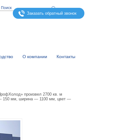
Заказать обратный звонок
одство
О компании
Контакты
рофХолод» произвел 2700 кв. м
— 150 мм, ширина — 1100 мм, цвет —