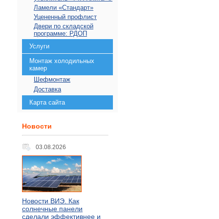
Ламели «Стандарт»
Уцененный профлист
Двери по складской
программе: РДОП
Услуги
Монтаж холодильных
камер
Шефмонтаж
Доставка
Карта сайта
Новости
03.08.2026
Новости ВИЭ. Как
солнечные панели
сделали эффективнее и