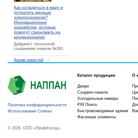
Как охладиться в жару и
потратить меньше
электроэнергии?
Инновационные
разработки, которые
помогут сэкономить на
кондиционерах
Дайджест технологий
сохранения энергии №361
Архив новостей
Каталог продукции
О 
Двери
Пр
Сэндвич-панели
Це
Холодильные камеры
По
PIR Плита
До
Политика конфиденциальности
Быстровозводимые здания
Ва
Использование Cookies
Фасонные элементы
© 2026. ООО «ПрофХолод»