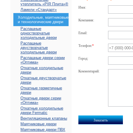
утеплитель «PIR Плита»®
Имя:
Ламели «Стандарт»
Холодильные, маятниковые
Компания:
и технологические двери
Распашные
одностворчатые
Email:
холодильные двери
Распашные
Телефон:
*
двустворчатые
холодильные двери
Распашные двери серии
Город:
«Оптима»
Откатные холодильные
Комментарий:
двери
Откатные двустворчатые
двери
Откатные герметичные
двери
Откатные двери серии
«Оптима»
Откатные холодильные
двери Fermatic
Вентиляционные клапаны
Маятниковые двери
Маятниковые двери ПВХ